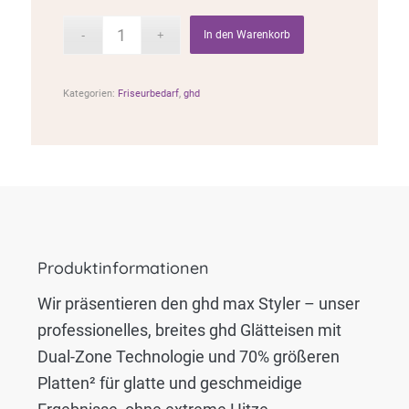
In den Warenkorb
Kategorien:
Friseurbedarf
,
ghd
Produktinformationen
Wir präsentieren den ghd max Styler – unser
professionelles, breites ghd Glätteisen mit
Dual-Zone Technologie und 70% größeren
Platten² für glatte und geschmeidige