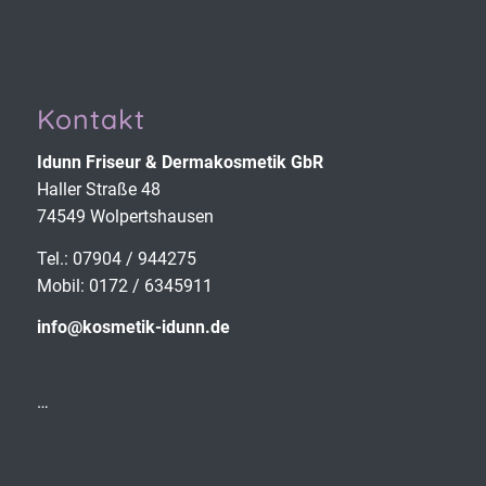
Kontakt
Idunn Friseur & Derma­kosmetik GbR
Haller Straße 48
74549 Wolpertshausen
Tel.: 07904 / 944275
Mobil: 0172 / 6345911
info@kosmetik-idunn.de
…