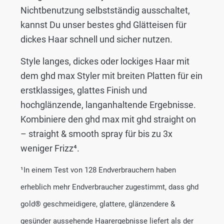
Nichtbenutzung selbstständig ausschaltet,
kannst Du unser bestes ghd Glätteisen für
dickes Haar schnell und sicher nutzen.
Style langes, dickes oder lockiges Haar mit
dem ghd max Styler mit breiten Platten für ein
erstklassiges, glattes Finish und
hochglänzende, langanhaltende Ergebnisse.
Kombiniere den ghd max mit ghd straight on
– straight & smooth spray für bis zu 3x
weniger Frizz⁴.
¹In einem Test von 128 Endverbrauchern haben
erheblich mehr Endverbraucher zugestimmt, dass ghd
gold® geschmeidigere, glattere, glänzendere &
gesünder aussehende Haarergebnisse liefert als der