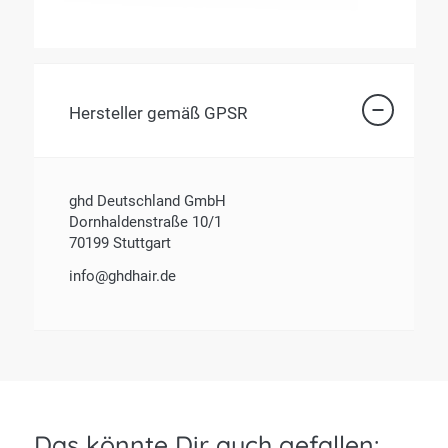
Hersteller gemäß GPSR
ghd Deutschland GmbH
Dornhaldenstraße 10/1
70199 Stuttgart
info@ghdhair.de
Das könnte Dir auch gefallen: