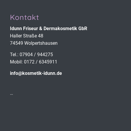
Kontakt
Idunn Friseur & Derma­kosmetik GbR
Haller Straße 48
74549 Wolpertshausen
Tel.: 07904 / 944275
Mobil: 0172 / 6345911
info@kosmetik-idunn.de
…