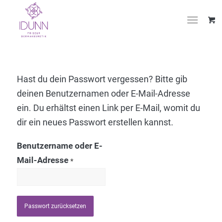
Hast du dein Passwort vergessen? Bitte gib
deinen Benutzernamen oder E-Mail-Adresse
ein. Du erhältst einen Link per E-Mail, womit du
dir ein neues Passwort erstellen kannst.
Benutzername oder E-
Mail-Adresse
*
Passwort zurücksetzen