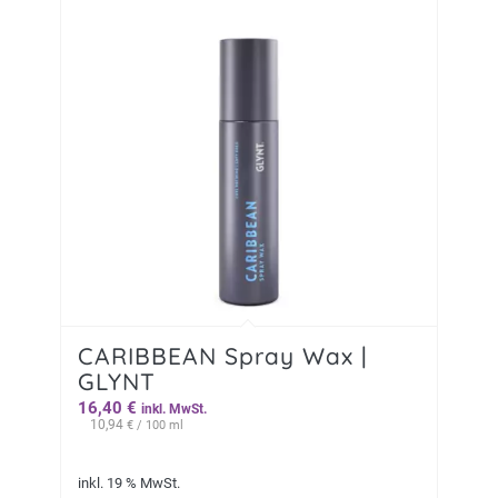
CARIBBEAN Spray Wax |
GLYNT
16,40
€
inkl. MwSt.
10,94
€
/ 100 ml
inkl. 19 % MwSt.