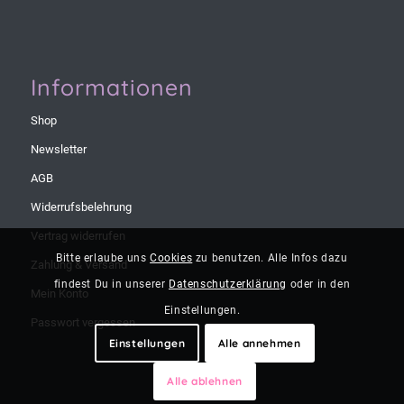
Informationen
Shop
Newsletter
AGB
Widerrufsbelehrung
Vertrag widerrufen
Bitte erlaube uns
Cookies
zu benutzen. Alle Infos dazu
Zahlung & Versand
findest Du in unserer
Datenschutzerklärung
oder in den
Mein Konto
Einstellungen.
Passwort vergessen
Einstellungen
Alle annehmen
Alle ablehnen