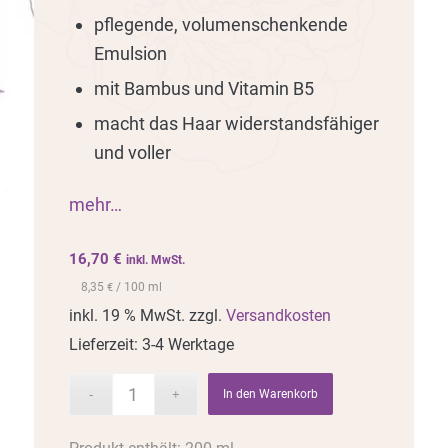
pflegende, volumenschenkende
Emulsion
mit Bambus und Vitamin B5
macht das Haar widerstandsfähiger
und voller
mehr…
16,70
€
inkl. MwSt.
8,35
/ 100 ml
€
inkl. 19 % MwSt.
zzgl.
Versandkosten
Lieferzeit:
3-4 Werktage
In den Warenkorb