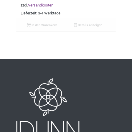
zzgl.
Versandkosten
Lieferzeit:
3-4 Werktage
In den Warenkorb
Details anzeigen