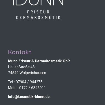
Kontakt
Idunn Friseur & Derma­kosmetik GbR
Haller Straße 48
74549 Wolpertshausen
Tel.: 07904 / 944275
Mobil: 0172 / 6345911
info@kosmetik-idunn.de