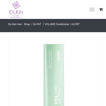
Du bist hier:
Shop
/
GLYNT
/
VOLUME Conditioner | GLYNT