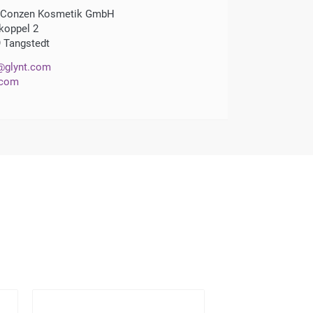
 Conzen Kosmetik GmbH
oppel 2
 Tangstedt
@glynt.com
.com