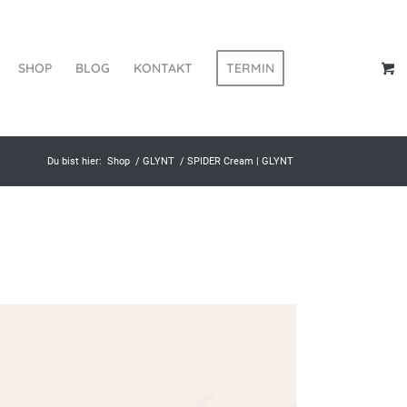
SHOP
BLOG
KONTAKT
TERMIN
Du bist hier:
Shop
/
GLYNT
/
SPIDER Cream | GLYNT