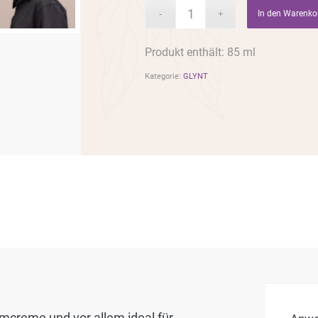
In den Warenko
Produkt enthält: 85 ml
Kategorie:
GLYNT
mcreme und vor allem ideal für