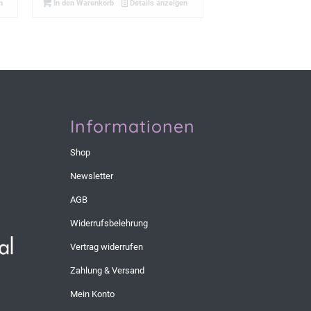
n
In den Warenkorb
Details anzeigen
Informationen
Shop
Newsletter
AGB
Widerrufsbelehrung
Vertrag widerrufen
Zahlung & Versand
Mein Konto