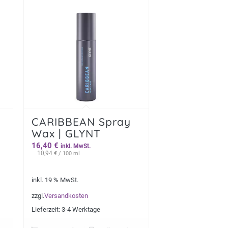
CARIBBEAN Spray
Wax | GLYNT
16,40
€
inkl. MwSt.
10,94
€
/ 100 ml
inkl. 19 % MwSt.
zzgl.
Versandkosten
Lieferzeit:
3-4 Werktage