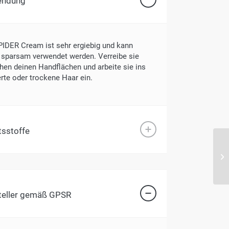
endung
PIDER Cream ist sehr ergiebig und kann
 sparsam verwendet werden. Verreibe sie
hen deinen Handflächen und arbeite sie ins
erte oder trockene Haar ein.
tsstoffe
teller gemäß GPSR