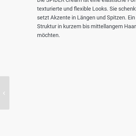
texturierte und flexible Looks. Sie schen
setzt Akzente in Längen und Spitzen. Ein 
Struktur in kurzem bis mittellangem Haar. I
möchten.
PEARL Gloss Gel |
GLYNT