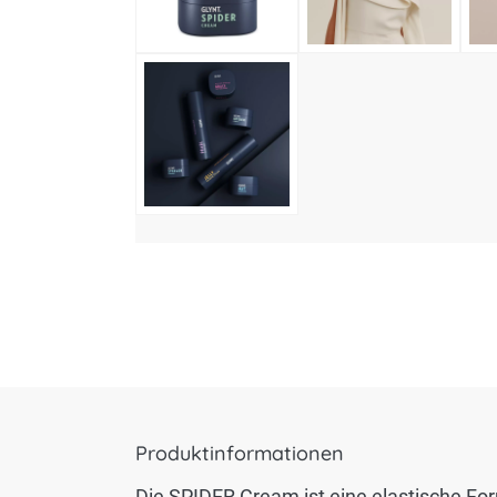
Produktinformationen
Die SPIDER Cream ist eine elastische For