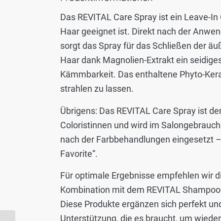
Das REVITAL Care Spray ist ein Leave-In Co
Haar geeignet ist. Direkt nach der Anw
sorgt das Spray für das Schließen der äu
Haar dank Magnolien-Extrakt ein seidige
Kämmbarkeit. Das enthaltene Phyto-Kerat
strahlen zu lassen.
Übrigens: Das REVITAL Care Spray ist der
Coloristinnen und wird im Salongebrauch 
nach der Farbbehandlungen eingesetzt – 
Favorite“.
Für optimale Ergebnisse empfehlen wir di
Kombination mit dem REVITAL Shampoo 
Diese Produkte ergänzen sich perfekt u
Unterstützung, die es braucht, um wieder