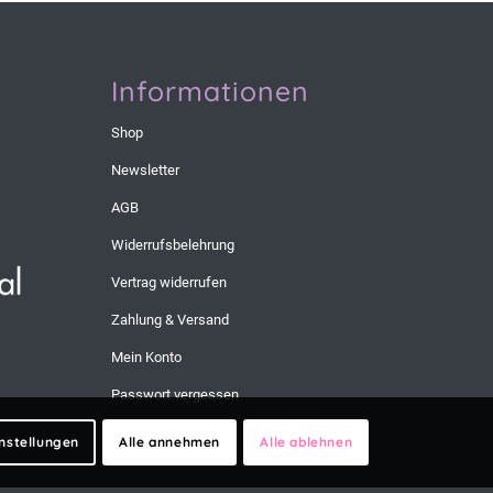
Informationen
Shop
Newsletter
AGB
Widerrufsbelehrung
Vertrag widerrufen
Zahlung & Versand
Mein Konto
Passwort vergessen
instellungen
Alle annehmen
Alle ablehnen