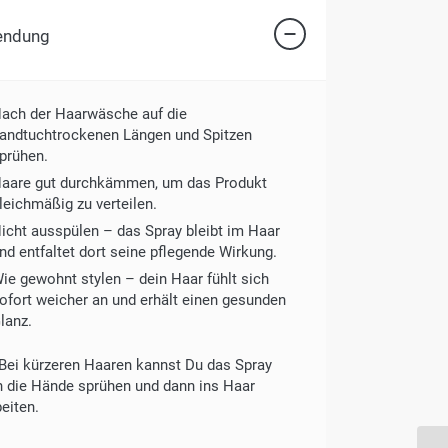
endung
ach der Haarwäsche auf die
andtuchtrockenen Längen und Spitzen
prühen.
aare gut durchkämmen, um das Produkt
leichmäßig zu verteilen.
icht ausspülen – das Spray bleibt im Haar
nd entfaltet dort seine pflegende Wirkung.
ie gewohnt stylen – dein Haar fühlt sich
ofort weicher an und erhält einen gesunden
lanz.
 Bei kürzeren Haaren kannst Du das Spray
in die Hände sprühen und dann ins Haar
eiten.