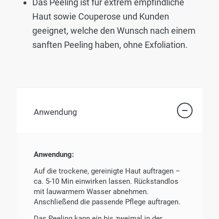
Das Peeling ist für extrem empfindliche
Haut sowie Couperose und Kunden
geeignet, welche den Wunsch nach einem
sanften Peeling haben, ohne Exfoliation.
Anwendung
Anwendung:
Auf die trockene, gereinigte Haut auftragen –
ca. 5-10 Min einwirken lassen. Rückstandlos
mit lauwarmem Wasser abnehmen.
Anschließend die passende Pflege auftragen.
Das Peeling kann ein bis zweimal in der