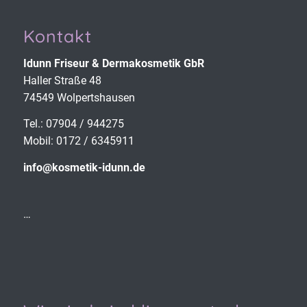
Kontakt
Idunn Friseur & Derma­kosmetik GbR
Haller Straße 48
74549 Wolpertshausen
Tel.: 07904 / 944275
Mobil: 0172 / 6345911
info@kosmetik-idunn.de
…