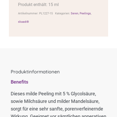
Produkt enthält: 15 ml
Artikelnummer:
PL1227-15
Kategorien:
Seren
,
Peelings
,
skaadi®️
Produktinformationen
Benefits
Dieses milde Peeling mit 5 % Glycolsäure,
sowie Milchsäure und milder Mandelsäure,
sorgt für eine sehr sanfte, porenverfeinernde
Wirkung. Geeignet vor sämtlichen apperativen