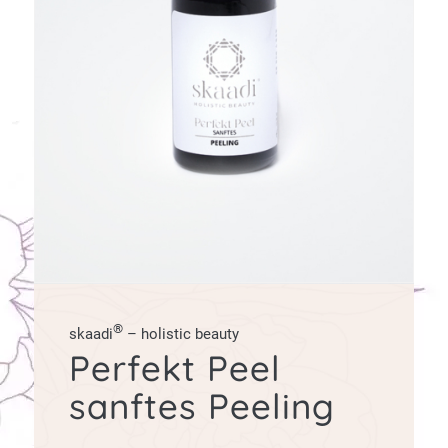
®
skaadi
– holistic beauty
Perfekt Peel
sanftes Peeling