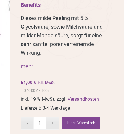
Benefits
Dieses milde Peeling mit 5 %
Glycolsäure, sowie Milchsäure und
milder Mandelsäure, sorgt für eine
sehr sanfte, porenverfeinernde
Wirkung.
mehr…
51,00
€
inkl. MwSt.
340,00
/ 100 ml
€
inkl. 19 % MwSt.
zzgl.
Versandkosten
Lieferzeit:
3-4 Werktage
In den Warenkorb