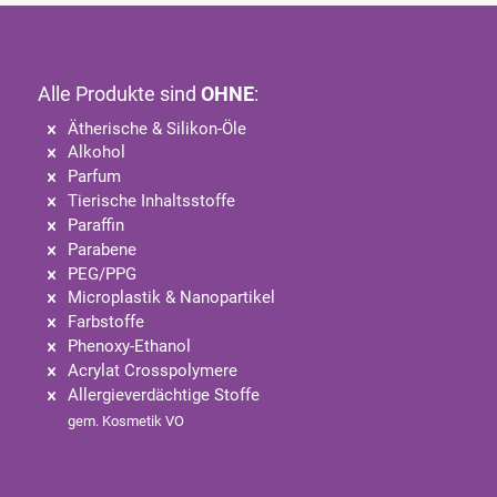
Alle Produkte sind
OHNE
:
Ätherische & Silikon-Öle
Alkohol
Parfum
Tierische Inhaltsstoffe
Paraffin
Parabene
PEG/PPG
Microplastik & Nanopartikel
Farbstoffe
Phenoxy-Ethanol
Acrylat Crosspolymere
Allergieverdächtige Stoffe
gem. Kosmetik VO