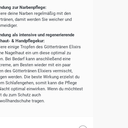
dung zur Narbenpflege:
ere deine Narben regelmäßig mit den
rtränen, damit werden Sie weicher und
meidiger.
dung als intensive und regenerierende
haut- & Handpflegekur:
ere einige Tropfen des Göttertränen Elixirs
ine Nagelhaut ein um diese optimal zu
en. Bei Bedarf kann anschließend eine
reme, am Besten wieder mit ein paar
en des Göttertränen Elixiers vermischt,
agen werden. Die beste Wirkung erzielst du
em Schlafengehen, somit kann die Pflege
Nacht optimal einwirken. Wenn du möchtest
t du zum Schutz auch
ollhandschuhe tragen.