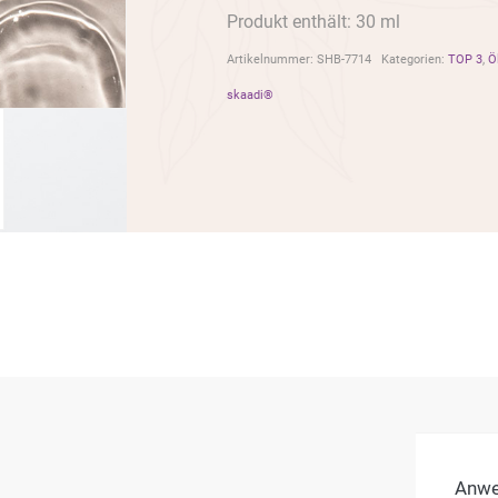
Produkt enthält: 30 ml
Artikelnummer:
SHB-7714
Kategorien:
TOP 3
,
Ö
skaadi®️
Anw