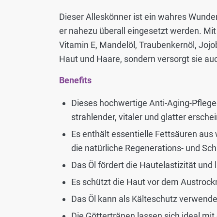
Dieser Alleskönner ist ein wahres Wundere
er nahezu überall eingesetzt werden. Mi
Vitamin E, Mandelöl, Traubenkernöl, Jojo
Haut und Haare, sondern versorgt sie auc
Benefits
Dieses hochwertige Anti-Aging-Pflege
strahlender, vitaler und glatter ersche
Es enthält essentielle Fettsäuren aus 
die natürliche Regenerations- und Sch
Das Öl fördert die Hautelastizität und l
Es schützt die Haut vor dem Austroc
Das Öl kann als Kälteschutz verwend
Die Göttertränen lassen sich ideal m