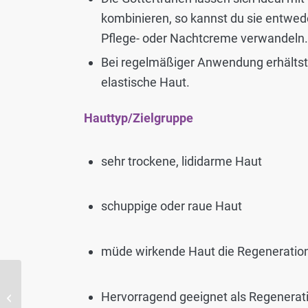
kombinieren, so kannst du sie entwede
Pflege- oder Nachtcreme verwandeln.
Bei regelmäßiger Anwendung erhältst 
elastische Haut.
Hauttyp/Zielgruppe
sehr trockene, lididarme Haut
schuppige oder raue Haut
müde wirkende Haut die Regeneration
Reinigungsschaum AHA
Hervorragend geeignet als Regenerat
| skaadi®