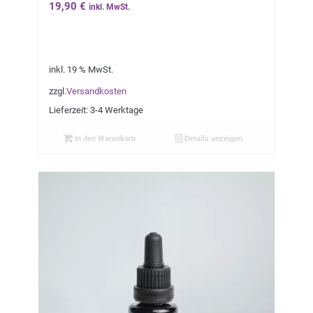
19,90
€
inkl. MwSt.
inkl. 19 % MwSt.
zzgl.
Versandkosten
Lieferzeit:
3-4 Werktage
In den Warenkorb
Details anzeigen