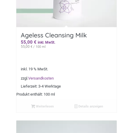
Ageless Cleansing Milk
55,00
€
inkl. MwSt.
55,00
€
/ 100 ml
inkl. 19 % MwSt.
zzgl.
Versandkosten
Lieferzeit:
3-4 Werktage
Produkt enthält: 100 ml
Weiterlesen
Details anzeigen