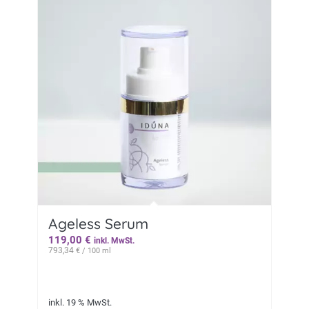
Ageless Serum
119,00
€
inkl. MwSt.
793,34
€
/ 100 ml
inkl. 19 % MwSt.