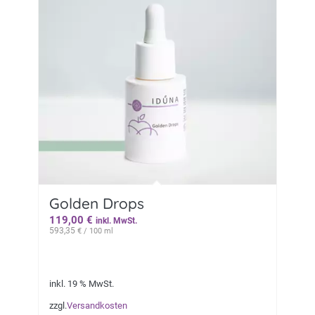
Golden Drops
119,00
€
inkl. MwSt.
593,35
€
/ 100 ml
inkl. 19 % MwSt.
zzgl.
Versandkosten