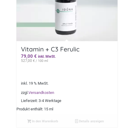
Vitamin + C3 Ferulic
79,00
€
inkl. MwSt.
527,00
€
/ 100 ml
inkl. 19 % MwSt.
zzgl.
Versandkosten
Lieferzeit:
3-4 Werktage
Produkt enthält: 15 ml
In den Warenkorb
Details anzeigen