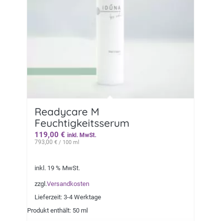
Readycare M
Feuchtigkeitsserum
119,00
€
inkl. MwSt.
793,00
€
/ 100 ml
inkl. 19 % MwSt.
zzgl.
Versandkosten
Lieferzeit:
3-4 Werktage
Produkt enthält: 50 ml