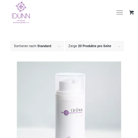
Sortieren nach
Standard
Zeige
20 Produkte pro Seite