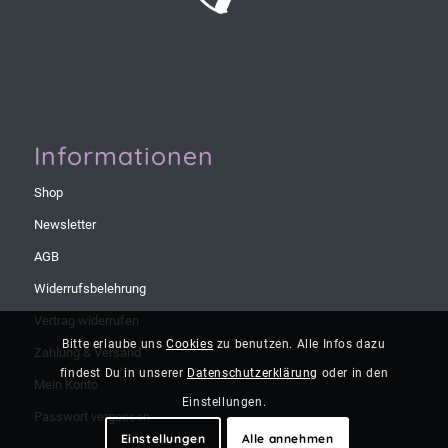
Informationen
Shop
Newsletter
AGB
Widerrufsbelehrung
Vertrag widerrufen
Bitte erlaube uns
Cookies
zu benutzen. Alle Infos dazu
Zahlung & Versand
findest Du in unserer
Datenschutzerklärung
oder in den
Mein Konto
Einstellungen.
Passwort vergessen
Einstellungen
Alle annehmen