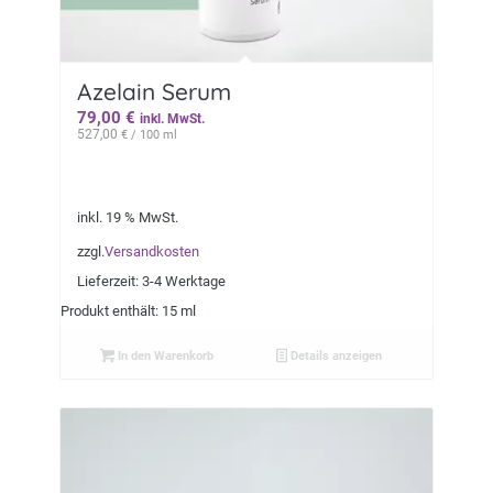
Azelain Serum
79,00
€
inkl. MwSt.
527,00
€
/ 100 ml
inkl. 19 % MwSt.
zzgl.
Versandkosten
Lieferzeit:
3-4 Werktage
Produkt enthält: 15 ml
In den Warenkorb
Details anzeigen