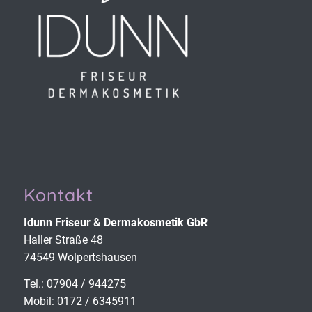
Kontakt
Idunn Friseur & Derma­kosmetik GbR
Haller Straße 48
74549 Wolpertshausen
Tel.: 07904 / 944275
Mobil: 0172 / 6345911