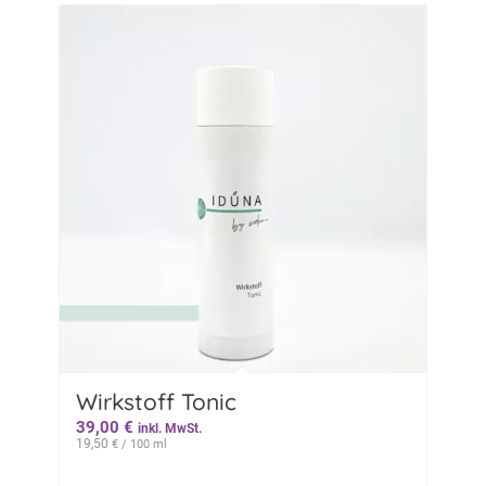
Wirkstoff Tonic
39,00
€
inkl. MwSt.
19,50
€
/ 100 ml