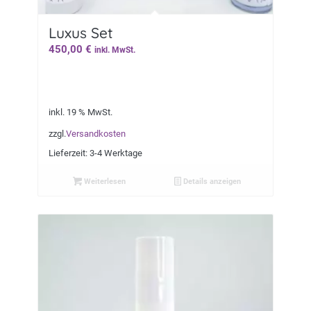
Luxus Set
450,00
€
inkl. MwSt.
inkl. 19 % MwSt.
zzgl.
Versandkosten
Lieferzeit:
3-4 Werktage
Weiterlesen
Details anzeigen