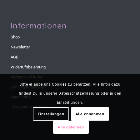
Informationen
Shop
Newsletter
AGB
Widerrufsbelehrung
Vertrag widerrufen
Bitte erlaube uns
Cookies
zu benutzen. Alle Infos dazu
Zahlung & Versand
findest Du in unserer
Datenschutzerklärung
oder in den
Mein Konto
Einstellungen.
Passwort vergessen
Einstellungen
Alle annehmen
Alle ablehnen