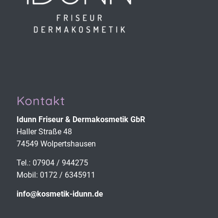
Kontakt
Idunn Friseur & Derma­kosmetik GbR
Haller Straße 48
74549 Wolpertshausen
Tel.: 07904 / 944275
Mobil: 0172 / 6345911
info@kosmetik-idunn.de