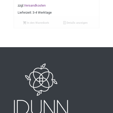
zzgl.
Versandkosten
Lieferzeit:
3-4 Werktage
In den Warenkorb
Details anzeigen